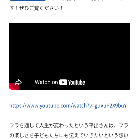
す！ぜひご覧ください！
https://www.youtube.com/watch?v=guVuP2X9buY
フラを通して人生が変わったという平出さんは、フラ
の楽しさを子どもたちにも伝えていきたいという想い