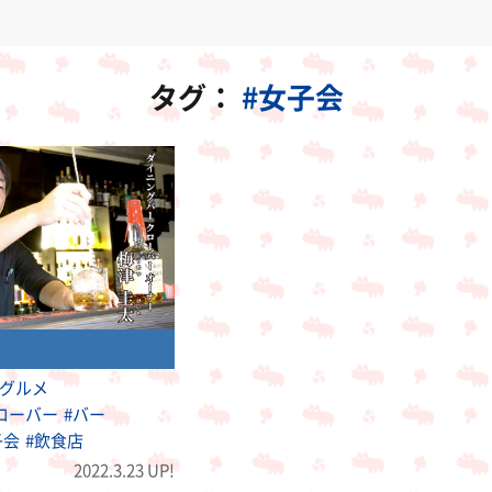
タグ：
#女子会
#グルメ
ローバー
#バー
子会
#飲食店
2022.3.23 UP!